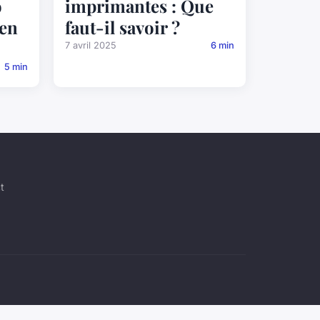
o
imprimantes : Que
 en
faut-il savoir ?
7 avril 2025
6 min
5 min
t