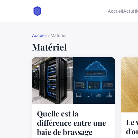
Accueil
Actu
Hi
Accueil
› Matériel
Matériel
Quelle est la
Le 
différence entre une
d'o
baie de brassage