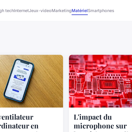
gh tech
Internet
Jeux-video
Marketing
Matériel
Smartphones
ventilateur
L'impact du
rdinateur en
microphone sur